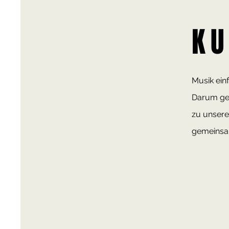
K
Musik ein
Darum geh
zu unsere
gemeinsam