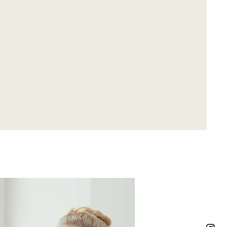
usikreisen.