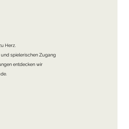
zu Herz.
n und spielerischen Zugang
ungen entdecken wir
ude.