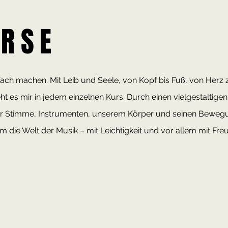
URSE
fach machen. Mit Leib und Seele, von Kopf bis Fuß, von Herz 
t es mir in jedem einzelnen Kurs. Durch einen vielgestaltige
r Stimme, Instrumenten, unserem Körper und seinen Beweg
 die Welt der Musik – mit Leichtigkeit und vor allem mit Fre