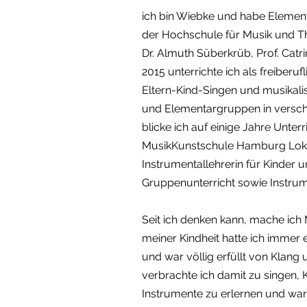
ich bin Wiebke und habe Elemen
der Hochschule für Musik und The
Dr. Almuth Süberkrüb, Prof. Catr
2015 unterrichte ich als freiber
Eltern-Kind-Singen und musikali
und Elementargruppen in versc
blicke ich auf einige Jahre Unter
MusikKunstschule Hamburg Lokst
Instrumentallehrerin für Kinder
Gruppenunterricht sowie Instru
Seit ich denken kann, mache ich 
meiner Kindheit hatte ich immer 
und war völlig erfüllt von Klang 
verbrachte ich damit zu singen,
Instrumente zu erlernen und wa